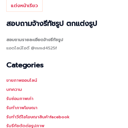
แต่งหน้าเรียว
สอบถามจ้างรีทัชรูป ตกแต่งรูป
สอบถามรายละเอียดจ้างรีทัชรูป
แอดไลน์ไอดี @mmd4525f
Categories
ขายภาพออนไลน์
บทความ
รับซ่อมภาพเก่า
รับทำภาพโฆษณา
รับทำวีดีโอโฆษณาสินค้าfacebook
รับรีทัชตัดต่อรูปภาพ