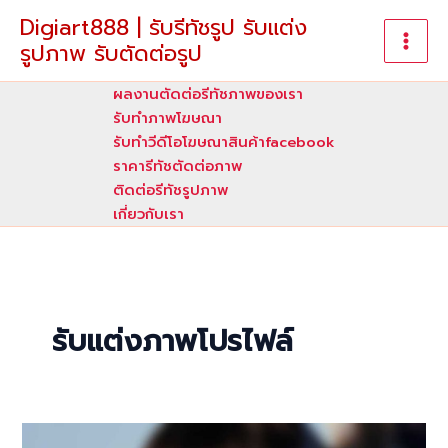
Skip
Digiart888 | รับรีทัชรูป รับแต่ง
to
รูปภาพ รับตัดต่อรูป
content
ผลงานตัดต่อรีทัชภาพของเรา
รับทําภาพโฆษณา
รับทำวีดีโอโฆษณาสินค้าfacebook
ราคารีทัชตัดต่อภาพ
ติดต่อรีทัชรูปภาพ
เกี่ยวกับเรา
รับแต่งภาพโปรไฟล์