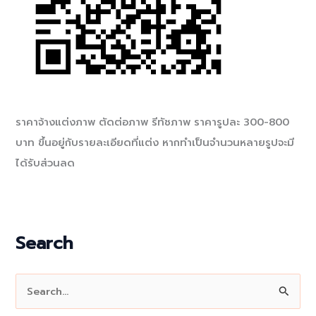
ราคาจ้างแต่งภาพ ตัดต่อภาพ รีทัชภาพ ราคารูปละ 300-800
บาท ขึ้นอยู่กับรายละเอียดที่แต่ง หากทำเป็นจำนวนหลายรูปจะมี
ได้รับส่วนลด
Search
S
e