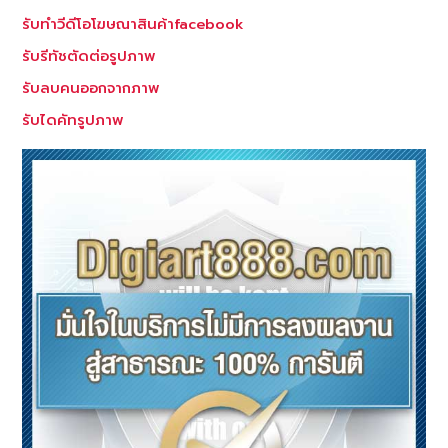
รับทำวีดีโอโฆษณาสินค้าfacebook
รับรีทัชตัดต่อรูปภาพ
รับลบคนออกจากภาพ
รับไดคัทรูปภาพ