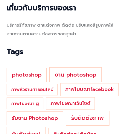
a
เกี่ยวกับบริการของเรา
r
c
บริการรีทัชภาพ ตกแต่งภาพ ตัดต่อ ปรับแสงสีรูปภาพให้
h
สวยงามตามความต้องการของลูกค้า
f
o
Tags
r
:
photoshop
งาน photoshop
ภาพโฆษณาfacebook
ภาพหัวร้านค้าออนไลน์
ภาพโฆษณาเว็บไซต์
ภาพโฆษณาig
รับตัดต่อภาพ
รับงาน Photoshop
รับตัดต่อรูป