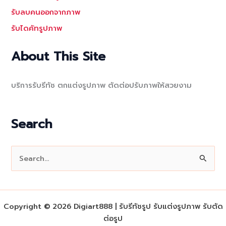
รับลบคนออกจากภาพ
รับไดคัทรูปภาพ
About This Site
บริการรับรีทัช ตกแต่งรูปภาพ ตัดต่อปรับภาพให้สวยงาม
Search
S
e
a
r
Copyright © 2026 Digiart888 | รับรีทัชรูป รับแต่งรูปภาพ รับตัด
c
ต่อรูป
h