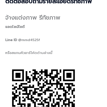
ติดต่อสอบถามรายละเอียดรีทัชภาพ
จ้างแต่งภาพ รีทัชภาพ
แอดไลน์ไอดี
Line ID
@mmd4525f
หรือสแกนคิวอาร์โค้ดด้านล่างนี้