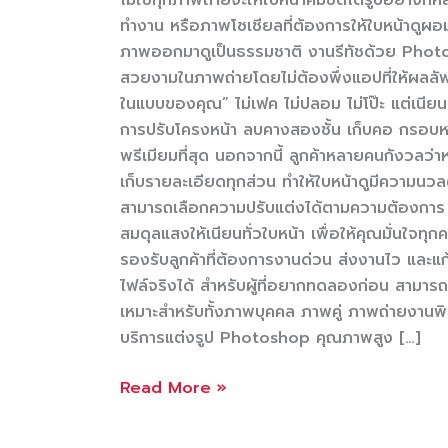
ทำงาน หรือภาพโซเชียลที่ต้องการให้ใบหน้าดูผอมเ
ภาพออกมาดูเป็นธรรมชาติ งานรีทัชด้วย Photos
สวยงามในภาพถ่ายโดยไม่ต้องพึ่งแอปที่ให้ผลลัพธ
ในแบบของคุณ” ไม่เฟค ไม่ปลอม ไม่โป๊ะ แต่เนี
การปรับโครงหน้า ลบคางสองชั้น เก็บคอ กรอบหน้
พรีเมียมที่สุด นอกจากนี้ ลูกค้าหลายคนกังวลว
เก็บรายละเอียดทุกส่วน ทำให้ใบหน้าดูมีความนวล
สามารถเลือกความปรับแต่งได้ตามความต้องการ เ
สมดุลแสงให้เนียนทั่วใบหน้า เพื่อให้คุณมั่นใจทุ
รองรับลูกค้าที่ต้องการงานด่วน ส่งงานไว และแ
ไฟล์จริงได้ สำหรับผู้ที่อยากทดลองก่อน สามารถ
เหมาะสำหรับทั้งภาพบุคคล ภาพคู่ ภาพถ่ายงานพิเ
บริการแต่งรูป Photoshop คุณภาพสูง […]
บริการ
Read More »
รับ
แต่ง