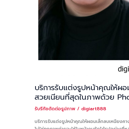
บริการรับแต่งรูปหน้าคุณให้ผ
สวยเนียนที่สุดในภาพด้วย P
รับรีทัชตัดต่อรูปภาพ
/
digiart888
บริการรับแต่งรูปหน้าคุณให้ผอมเล็กลบเหนียง
ไม่ใช่ทุกภาพถ่ายจะให้ใบหน้าคมชัดได้รูปอย่าง