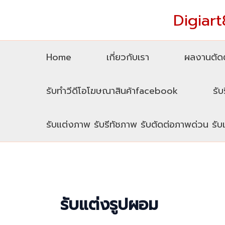
Skip
Digiart8
to
content
Home
เกี่ยวกับเรา
ผลงานตัดต
รับทำวีดีโอโฆษณาสินค้าfacebook
รับ
รับแต่งภาพ รับรีทัชภาพ รับตัดต่อภาพด่วน รั
รับแต่งรูปผอม