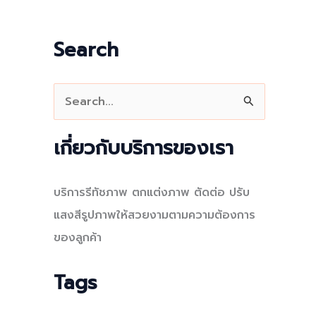
Search
S
e
a
เกี่ยวกับบริการของเรา
r
c
บริการรีทัชภาพ ตกแต่งภาพ ตัดต่อ ปรับ
h
แสงสีรูปภาพให้สวยงามตามความต้องการ
f
ของลูกค้า
o
r
Tags
: