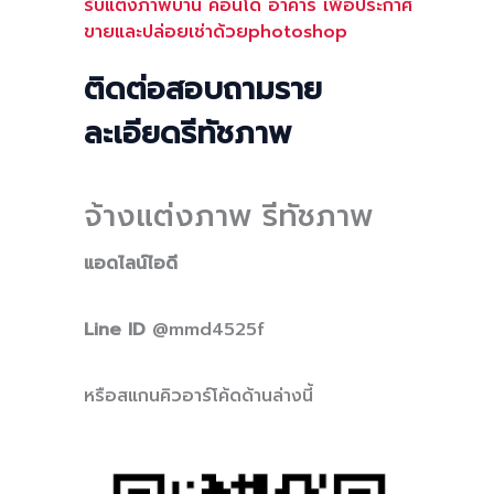
รับแต่งภาพบ้าน คอนโด อาคาร เพื่อประกาศ
ขายและปล่อยเช่าด้วยphotoshop
ติดต่อสอบถามราย
ละเอียดรีทัชภาพ
จ้างแต่งภาพ รีทัชภาพ
แอดไลน์ไอดี
Line ID
@mmd4525f
หรือสแกนคิวอาร์โค้ดด้านล่างนี้