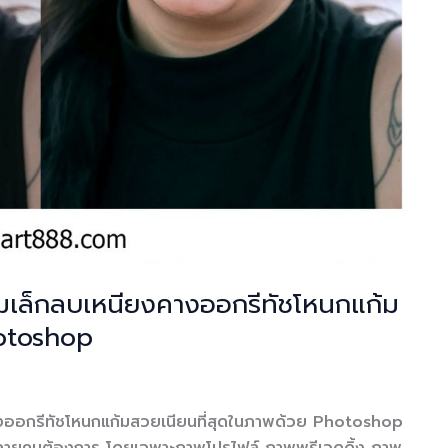
อมเล็กลบเหนียงคางออกรีทัชโหนกแก้ม
hotoshop
คางออกรีทัชโหนกแก้มสวยเนียนที่สุดในภาพด้วย Photoshop
ที่หลายคนต้องการ โดยเฉพาะภาพโปรไฟล์ ภาพพรีเวดดิ้ง ภาพ