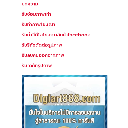
บทความ
รับซ่อมภาพเก่า
รับทำภาพโฆษณา
รับทำวีดีโอโฆษณาสินค้าfacebook
รับรีทัชตัดต่อรูปภาพ
รับลบคนออกจากภาพ
รับไดคัทรูปภาพ