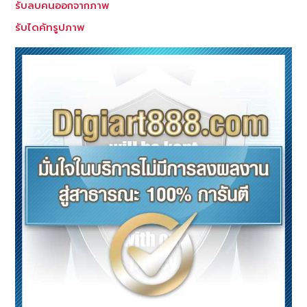
รับลบคนออกจากภาพ
รับไดคัทรูปภาพ