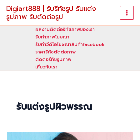
Skip
Digiart888 | รับรีทัชรูป รับแต่ง
to
รูปภาพ รับตัดต่อรูป
content
ผลงานตัดต่อรีทัชภาพของเรา
รับทําภาพโฆษณา
รับทำวีดีโอโฆษณาสินค้าfacebook
ราคารีทัชตัดต่อภาพ
ติดต่อรีทัชรูปภาพ
เกี่ยวกับเรา
รับแต่งรูปผิวพรรณ