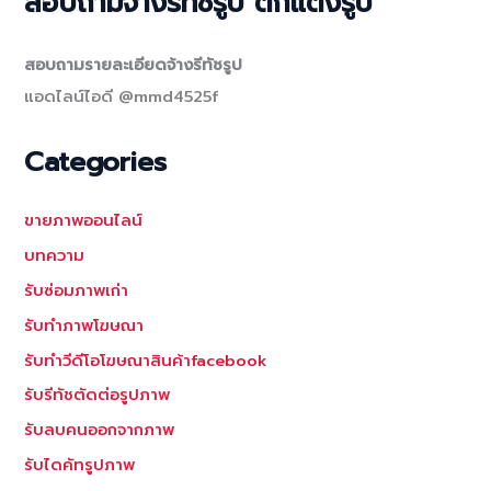
สอบถามจ้างรีทัชรูป ตกแต่งรูป
สอบถามรายละเอียดจ้างรีทัชรูป
แอดไลน์ไอดี @mmd4525f
Categories
ขายภาพออนไลน์
บทความ
รับซ่อมภาพเก่า
รับทำภาพโฆษณา
รับทำวีดีโอโฆษณาสินค้าfacebook
รับรีทัชตัดต่อรูปภาพ
รับลบคนออกจากภาพ
รับไดคัทรูปภาพ