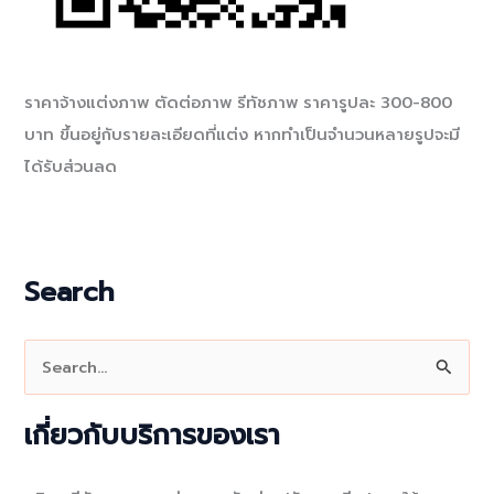
ราคาจ้างแต่งภาพ ตัดต่อภาพ รีทัชภาพ ราคารูปละ 300-800
บาท ขึ้นอยู่กับรายละเอียดที่แต่ง หากทำเป็นจำนวนหลายรูปจะมี
ได้รับส่วนลด
Search
S
e
a
เกี่ยวกับบริการของเรา
r
c