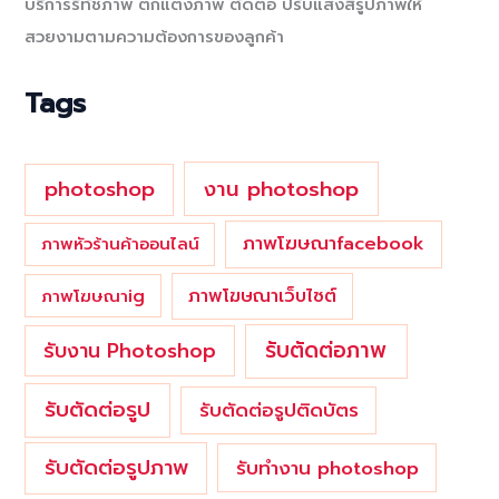
บริการรีทัชภาพ ตกแต่งภาพ ตัดต่อ ปรับแสงสีรูปภาพให้
h
สวยงามตามความต้องการของลูกค้า
f
o
Tags
r
:
photoshop
งาน photoshop
ภาพโฆษณาfacebook
ภาพหัวร้านค้าออนไลน์
ภาพโฆษณาเว็บไซต์
ภาพโฆษณาig
รับตัดต่อภาพ
รับงาน Photoshop
รับตัดต่อรูป
รับตัดต่อรูปติดบัตร
รับตัดต่อรูปภาพ
รับทำงาน photoshop