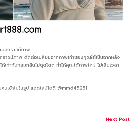
ยนแบคกราวน์ภาพ
คกราวน์ภาพ ตัดต่อเปลี่ยนฉากภาพเก่าของคุณให้เป็นฉากหลัง
้เท่ากันกลมกลืนไม่ดูดโดด ทำให้คุณได้ภาพใหม่ ไม่เสียเวลา
ิ่มคนเข้าไปในรูป แอดไลน์ไอดี @mmd4525f
Next Post