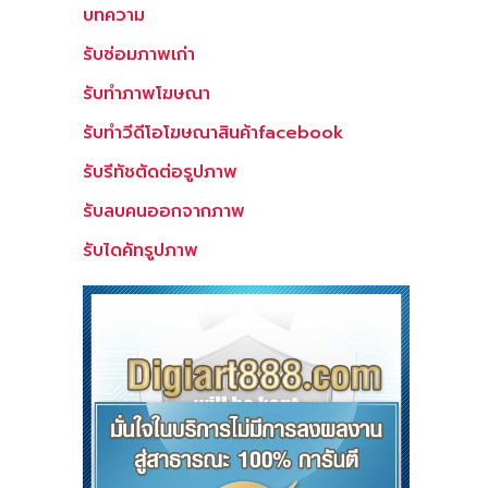
บทความ
รับซ่อมภาพเก่า
รับทำภาพโฆษณา
รับทำวีดีโอโฆษณาสินค้าfacebook
รับรีทัชตัดต่อรูปภาพ
รับลบคนออกจากภาพ
รับไดคัทรูปภาพ