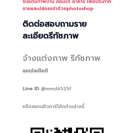
รับแต่งภาพบ้าน คอนโด อาคาร เพื่อประกาศ
ขายและปล่อยเช่าด้วยphotoshop
ติดต่อสอบถามราย
ละเอียดรีทัชภาพ
จ้างแต่งภาพ รีทัชภาพ
แอดไลน์ไอดี
Line ID
@mmd4525f
หรือสแกนคิวอาร์โค้ดด้านล่างนี้