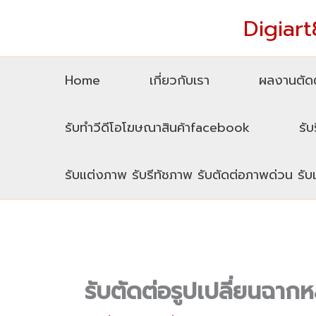
Skip
Digiart8
to
content
Home
เกี่ยวกับเรา
ผลงานตัดต
รับทำวีดีโอโฆษณาสินค้าfacebook
รับ
รับแต่งภาพ รับรีทัชภาพ รับตัดต่อภาพด่วน รั
รับตัดต่อรูปเปลี่ยนฉาก