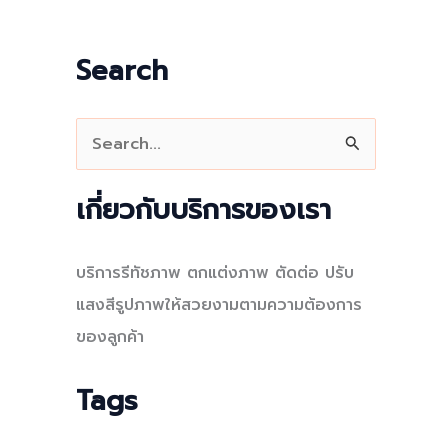
Search
S
e
a
เกี่ยวกับบริการของเรา
r
c
บริการรีทัชภาพ ตกแต่งภาพ ตัดต่อ ปรับ
h
แสงสีรูปภาพให้สวยงามตามความต้องการ
f
ของลูกค้า
o
r
Tags
: