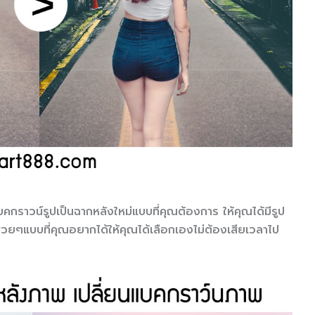
คกราวน์รูปเป็นฉากหลังใหม่แบบที่คุณต้องการ ให้คุณได้มีรูป
สวยๆแบบที่คุณอยากได้ให้คุณได้เลือกเองไม่ต้องเสียเวลาไป