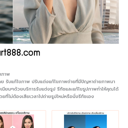
ไขภาพ
ถ่าย รับแก้ไขภาพ ปรับแต่งแก้ไขภาพถ่ายที่มีปัญหาถ่ายภาพมา
บเนียนๆด้วยบริการรับแต่งรูป รีทัชและแก้ไขรูปภาพทำให้คุณได้
ยที่ไม่ต้องเสียเวลาไปถ่ายรูปใหม่หรือนั่งรีทัชเอง