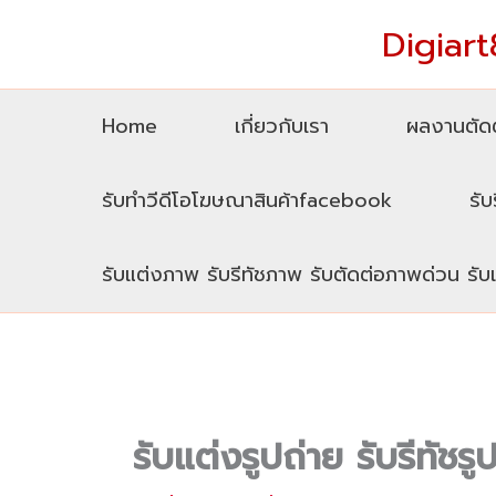
Skip
Digiart8
to
content
Home
เกี่ยวกับเรา
ผลงานตัดต
รับทำวีดีโอโฆษณาสินค้าfacebook
รับ
รับแต่งภาพ รับรีทัชภาพ รับตัดต่อภาพด่วน รั
รับแต่งรูปถ่าย รับรีทัช