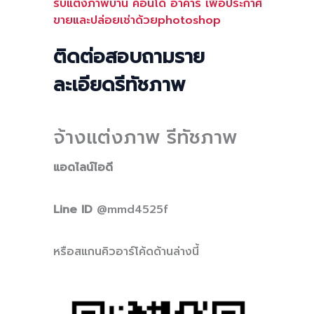
รับแต่งภาพบ้าน คอนโด อาคาร เพื่อประกาศ
ขายและปล่อยเช่าด้วยphotoshop
ติดต่อสอบถามราย
ละเอียดรีทัชภาพ
จ้างแต่งภาพ รีทัชภาพ
แอดไลน์ไอดี
Line ID
@mmd4525f
หรือสแกนคิวอาร์โค้ดด้านล่างนี้