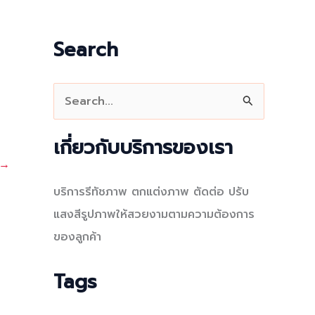
Search
S
e
a
เกี่ยวกับบริการของเรา
r
→
c
บริการรีทัชภาพ ตกแต่งภาพ ตัดต่อ ปรับ
h
แสงสีรูปภาพให้สวยงามตามความต้องการ
f
ของลูกค้า
o
r
Tags
: