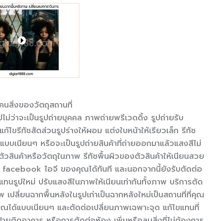
คนสิ่งของวัตถุสถานที่
ไม่ว่าจะเป็นรูปถ่ายบุคคล ภาพถ่ายพรีเวดดิ้ง รูปถ่ายรับ
รีทัชสัดส่วนรูปร่างให้ผอม แต่งใบหน้าให้เรียวเล็ก รีทัช
ียนๆ หรือจะเป็นรูปถ่ายสินค้าที่ถ่ายออกมาแล้วแสงสีไม่
วสินค้าหรือวัตถุในภาพ รีทัชพื้นผิวของตัวสินค้าให้เนียนสวย
facebook ไอจี ของคุณได้ทันที และนอกจากนี้ยังรับตัดต่อ
แทนรูปใหม่ ปรับแสงสีในภาพให้เนียนเท่ากันทั้งภาพ บริการตัด
เปลี่ยนฉากพื้นหลังในรูปเก่าเป็นฉากหลังใหม่เป็นสถานที่ที่คุณ
คุณได้แบบเนียนๆ และตัดต่อเปลี่ยนภาพเฉพาะจุด แก้ไขแทนที่
อป้ายติดอาคาร หรือการตัดต่อห้อง เพิ่มหรือลบสิ่งที่ไม่ต้องการ