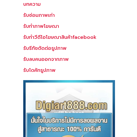
บทความ
รับซ่อมภาพเก่า
รับทำภาพโฆษณา
รับทำวีดีโอโฆษณาสินค้าfacebook
รับรีทัชตัดต่อรูปภาพ
รับลบคนออกจากภาพ
รับไดคัทรูปภาพ