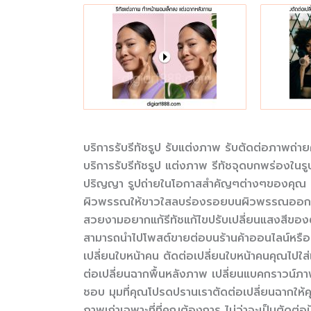
บริการรับรีทัชรูป รับแต่งภาพ รับตัดต่อภาพถ่าย
บริการรับรีทัชรูป แต่งภาพ รีทัชจุดบกพร่องในรูป
ปริญญา รูปถ่ายในโอกาสสำคัญๆต่างๆของคุณ แก้ไข
ผิวพรรณให้ขาวใสลบร่องรอยบนผิวพรรณออกแบบเน
สวยงามอยากแก้รีทัชแก้ไขปรับเปลี่ยนแสงสีของตั
สามารถนำไปโพสต์ขายต่อบนร้านค้าออนไลน์หรือ 
เปลี่ยนใบหน้าคน ตัดต่อเปลี่ยนใบหน้าคนคุณไปใส่
ต่อเปลี่ยนฉากพื้นหลังภาพ เปลี่ยนแบคกราวน์ภาพ 
ชอบ มุมที่คุณโปรดปรานเราตัดต่อเปลี่ยนฉากให้
ภาพเก่าเฉพาะที่ที่คุณต้องการ ไม่ว่าจะเป็นตัดต่