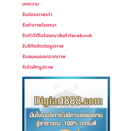
บทความ
รับซ่อมภาพเก่า
รับทำภาพโฆษณา
รับทำวีดีโอโฆษณาสินค้าfacebook
รับรีทัชตัดต่อรูปภาพ
รับลบคนออกจากภาพ
รับไดคัทรูปภาพ