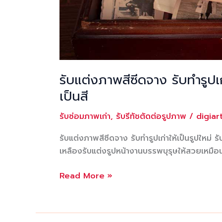
รับแต่งภาพสีซีดจาง รับทำรูปเก
เป็นสี
รับซ่อมภาพเก่า
,
รับรีทัชตัดต่อรูปภาพ
/
digia
รับแต่งภาพสีซีดจาง รับทำรูปเก่าให้เป็นรูปใหม
เหลืองรับแต่งรูปหน้างานบรรพบุรุษให้สวยเหมือ
รับ
Read More »
แต่ง
ภาพ
สี