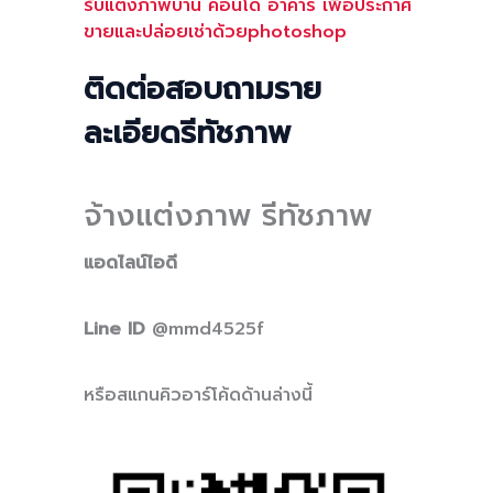
รับแต่งภาพบ้าน คอนโด อาคาร เพื่อประกาศ
ขายและปล่อยเช่าด้วยphotoshop
ติดต่อสอบถามราย
ละเอียดรีทัชภาพ
จ้างแต่งภาพ รีทัชภาพ
แอดไลน์ไอดี
Line ID
@mmd4525f
หรือสแกนคิวอาร์โค้ดด้านล่างนี้