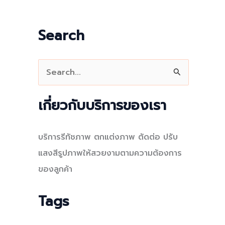
Search
S
e
a
เกี่ยวกับบริการของเรา
r
c
บริการรีทัชภาพ ตกแต่งภาพ ตัดต่อ ปรับ
h
แสงสีรูปภาพให้สวยงามตามความต้องการ
f
ของลูกค้า
o
r
Tags
: