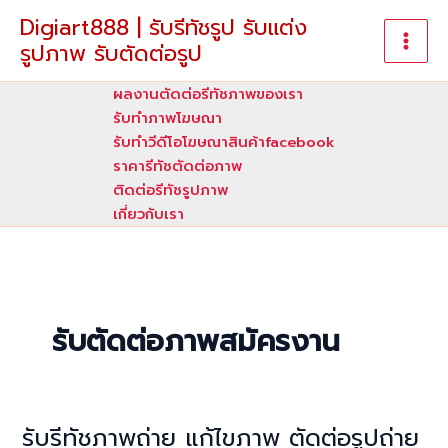
Skip
Digiart888 | รับรีทัชรูป รับแต่ง
to
รูปภาพ รับตัดต่อรูป
content
ผลงานตัดต่อรีทัชภาพของเรา
รับทําภาพโฆษณา
รับทำวีดีโอโฆษณาสินค้าfacebook
ราคารีทัชตัดต่อภาพ
ติดต่อรีทัชรูปภาพ
เกี่ยวกับเรา
รับตัดต่อภาพสมัครงาน
รับรีทัชภาพถ่าย แก้ไขภาพ ตัดต่อรูปถ่าย