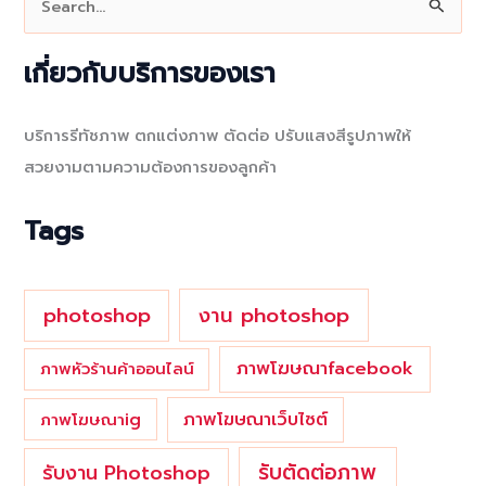
e
a
เกี่ยวกับบริการของเรา
r
c
บริการรีทัชภาพ ตกแต่งภาพ ตัดต่อ ปรับแสงสีรูปภาพให้
h
สวยงามตามความต้องการของลูกค้า
f
o
Tags
r
:
photoshop
งาน photoshop
ภาพโฆษณาfacebook
ภาพหัวร้านค้าออนไลน์
ภาพโฆษณาเว็บไซต์
ภาพโฆษณาig
รับตัดต่อภาพ
รับงาน Photoshop