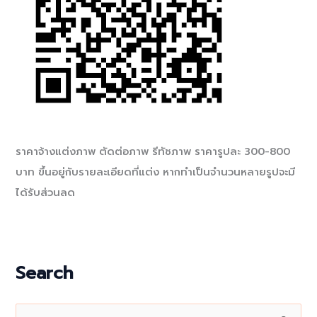
ราคาจ้างแต่งภาพ ตัดต่อภาพ รีทัชภาพ ราคารูปละ 300-800
บาท ขึ้นอยู่กับรายละเอียดที่แต่ง หากทำเป็นจำนวนหลายรูปจะมี
ได้รับส่วนลด
Search
S