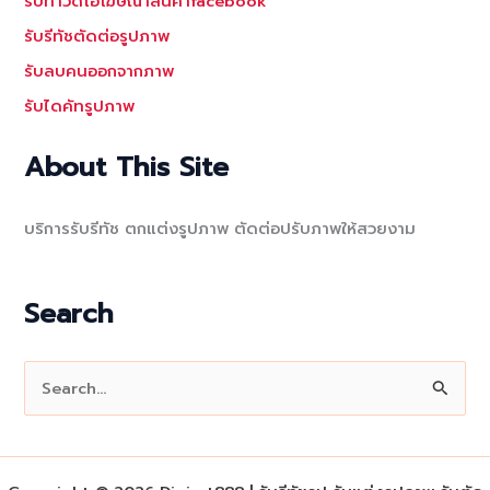
รับทำวีดีโอโฆษณาสินค้าfacebook
รับรีทัชตัดต่อรูปภาพ
รับลบคนออกจากภาพ
รับไดคัทรูปภาพ
About This Site
บริการรับรีทัช ตกแต่งรูปภาพ ตัดต่อปรับภาพให้สวยงาม
Search
S
e
a
r