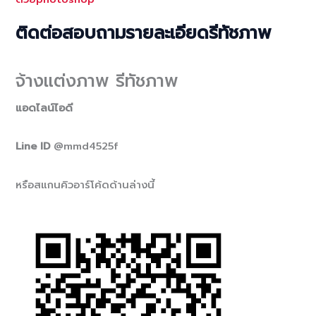
ติดต่อสอบถามรายละเอียดรีทัชภาพ
จ้างแต่งภาพ รีทัชภาพ
แอดไลน์ไอดี
Line ID
@mmd4525f
หรือสแกนคิวอาร์โค้ดด้านล่างนี้