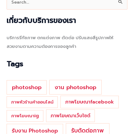
e
a
เกี่ยวกับบริการของเรา
r
c
บริการรีทัชภาพ ตกแต่งภาพ ตัดต่อ ปรับแสงสีรูปภาพให้
h
สวยงามตามความต้องการของลูกค้า
f
o
Tags
r
:
photoshop
งาน photoshop
ภาพโฆษณาfacebook
ภาพหัวร้านค้าออนไลน์
ภาพโฆษณาเว็บไซต์
ภาพโฆษณาig
รับตัดต่อภาพ
รับงาน Photoshop