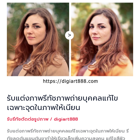
รับแต่งภาพรีทัชภาพถ่ายบุคคลแก้ไข
เฉพาะจุดในภาพให้เนียน
รับรีทัชตัดต่อรูปภาพ
/
digiart888
รับแต่งภาพรีทัชภาพถ่ายบุคคลแก้ไขเฉพาะจุดในภาพให้เนียน รี
ทัชลดต้นแขนต้นขาทำให้เรียวเล็กเพิ่มความสูงคน แก้ไขสีผิว