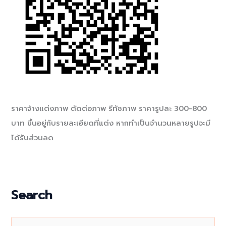
ราคาจ้างแต่งภาพ ตัดต่อภาพ รีทัชภาพ ราคารูปละ 300-800
บาท ขึ้นอยู่กับรายละเอียดที่แต่ง หากทำเป็นจำนวนหลายรูปจะมี
ได้รับส่วนลด
Search
S