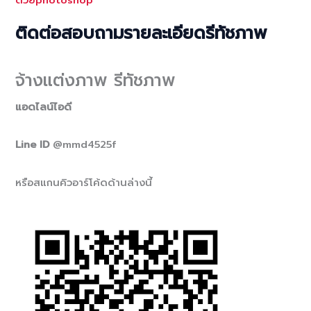
ติดต่อสอบถามรายละเอียดรีทัชภาพ
จ้างแต่งภาพ รีทัชภาพ
แอดไลน์ไอดี
Line ID
@mmd4525f
หรือสแกนคิวอาร์โค้ดด้านล่างนี้