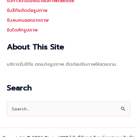
รับทำวีดีโอโฆษณาสินค้าfacebook
รับรีทัชตัดต่อรูปภาพ
รับลบคนออกจากภาพ
รับไดคัทรูปภาพ
About This Site
บริการรับรีทัช ตกแต่งรูปภาพ ตัดต่อปรับภาพให้สวยงาม
Search
S
e
a
r