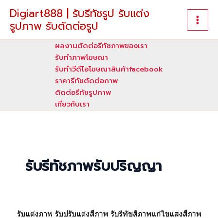
Skip
Digiart888 | รับรีทัชรูป รับแต่ง
to
รูปภาพ รับตัดต่อรูป
content
ผลงานตัดต่อรีทัชภาพของเรา
รับทําภาพโฆษณา
รับทำวีดีโอโฆษณาสินค้าfacebook
ราคารีทัชตัดต่อภาพ
ติดต่อรีทัชรูปภาพ
เกี่ยวกับเรา
รับรีทัชภาพรับปริญญา