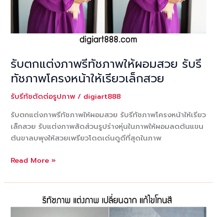
รับตกแต่งภาพรีทัชภาพให้ผอมสวย รับรี
ทัชภาพโครงหน้าให้เรียวเล็กสวย
รับรีทัชตัดต่อรูปภาพ
/
digiart888
รับตกแต่งภาพรีทัชภาพให้ผอมสวย รับรีทัชภาพโครงหน้าให้เรียว
เล็กสวย รับแต่งภาพสัดส่วนรูปร่างหุ่นในภาพให้ผอมลดต้นแขน
ต้นขาลบพุงให้สวยเพรียวโดดเด่นดูดีที่สุดในภาพ
รับ
Read More »
ตกแต่ง
ภาพ
รี
ทัช