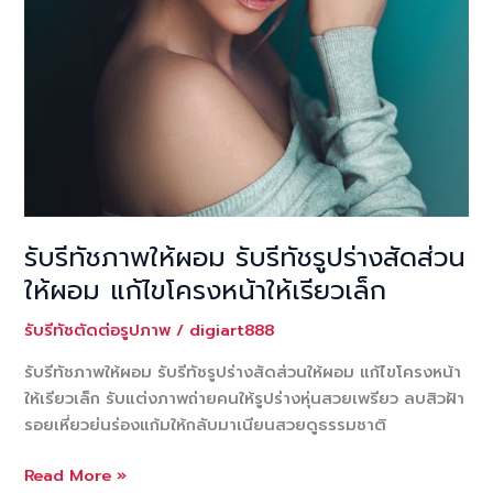
ออก
รับรีทัชภาพให้ผอม รับรีทัชรูปร่างสัดส่วน
ให้ผอม แก้ไขโครงหน้าให้เรียวเล็ก
รับรีทัชตัดต่อรูปภาพ
/
digiart888
รับรีทัชภาพให้ผอม รับรีทัชรูปร่างสัดส่วนให้ผอม แก้ไขโครงหน้า
ให้เรียวเล็ก รับแต่งภาพถ่ายคนให้รูปร่างหุ่นสวยเพรียว ลบสิวฝ้า
รอยเหี่ยวย่นร่องแก้มให้กลับมาเนียนสวยดูธรรมชาติ
รับ
Read More »